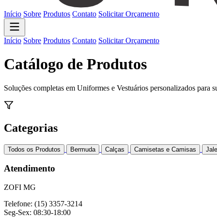
Início
Sobre
Produtos
Contato
Solicitar Orçamento
Início
Sobre
Produtos
Contato
Solicitar Orçamento
Catálogo de Produtos
Soluções completas em Uniformes e Vestuários personalizados para 
Categorias
Todos os Produtos
Bermuda
Calças
Camisetas e Camisas
Jal
Atendimento
ZOFI MG
Telefone: (15) 3357-3214
Seg-Sex: 08:30-18:00