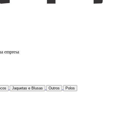
sua empresa
ecos
Jaquetas e Blusas
Outros
Polos