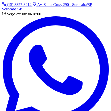
(15) 3357-3214
Av. Santa Cruz, 290 - Sorocaba/SP
Sorocaba/SP
Seg-Sex: 08:30-18:00