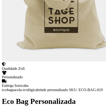
Qualidade Zofi
Personalizado
Entrega Sorocaba
ecobag
sacola ecológica
brinde personalizado
SKU: ECO-BAG-019
Eco Bag Personalizada