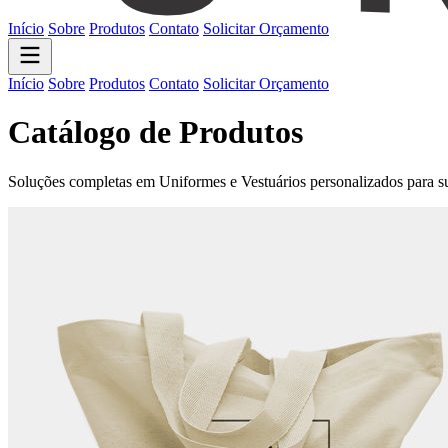
Início
Sobre
Produtos
Contato
Solicitar Orçamento
Início
Sobre
Produtos
Contato
Solicitar Orçamento
Catálogo de Produtos
Soluções completas em Uniformes e Vestuários personalizados para 