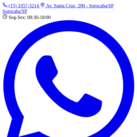
(15) 3357-3214
Av. Santa Cruz, 290 - Sorocaba/SP
Sorocaba/SP
Seg-Sex: 08:30-18:00