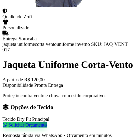
Qualidade Zofi
Personalizado
Entrega Sorocaba
jaqueta uniforme
corta-vento
uniforme inverno
SKU: JAQ-VENT-
017
Jaqueta Uniforme Corta-Vento
A partir de
R$ 120,00
Disponibilidade
Pronta Entrega
Proteção contra vento e chuva com estilo corporativo.
Opções de Tecido
Tecido Dry Fit
Principal
Solicitar Orçamento
Resposta rápida via WhatsApp • Orçamento em minutos