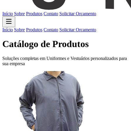
Início
Sobre
Produtos
Contato
Solicitar Orçamento
Início
Sobre
Produtos
Contato
Solicitar Orçamento
Catálogo de Produtos
Soluções completas em Uniformes e Vestuários personalizados para
sua empresa