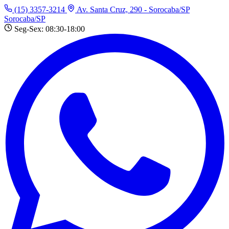
(15) 3357-3214
Av. Santa Cruz, 290 - Sorocaba/SP
Sorocaba/SP
Seg-Sex: 08:30-18:00