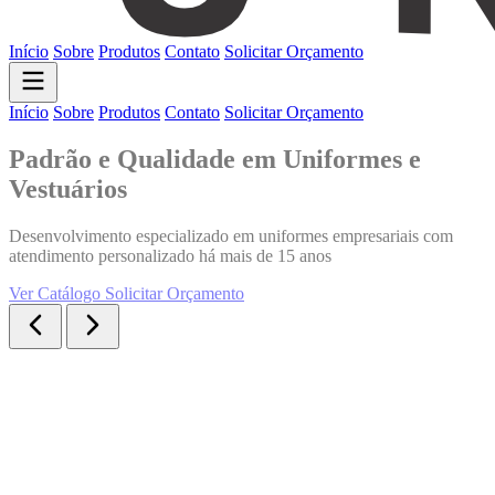
Início
Sobre
Produtos
Contato
Solicitar Orçamento
Início
Sobre
Produtos
Contato
Solicitar Orçamento
Padrão e Qualidade em Uniformes e
Vestuários
Desenvolvimento especializado em uniformes empresariais com
atendimento personalizado há mais de 15 anos
Ver Catálogo
Solicitar Orçamento