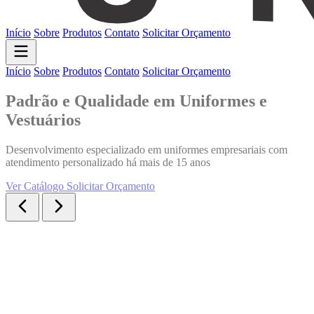
Início
Sobre
Produtos
Contato
Solicitar Orçamento
Início
Sobre
Produtos
Contato
Solicitar Orçamento
Padrão e Qualidade em Uniformes e
Vestuários
Desenvolvimento especializado em uniformes empresariais com
atendimento personalizado há mais de 15 anos
Ver Catálogo
Solicitar Orçamento