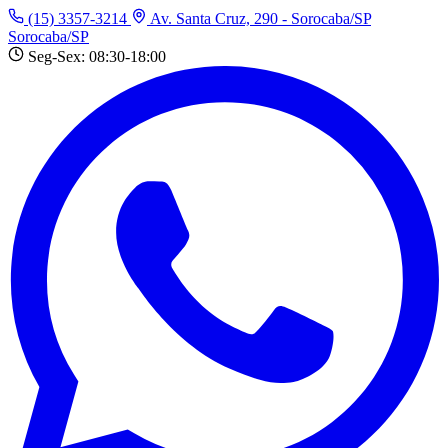
(15) 3357-3214
Av. Santa Cruz, 290 - Sorocaba/SP
Sorocaba/SP
Seg-Sex: 08:30-18:00